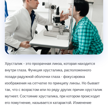
Хрусталик - это прозрачная линза, которая находится
внутри глаза. Функция хрусталика, расположенного
позади радужной оболочки глаза - фокусировка
изображения на сетчатке по принципу линзы. Но бывает
так, что с возрастом или по ряду других причин хрусталик
мутнеет. Состояние хрусталика, при котором происходит
его помутнение, называется катарактой. Изменение