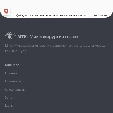
МТК «Микрохирургия глаза» и современная офтальмологическая
клиника. Тула.
КЛИНИКА
Главная
О клинике
Специалисты
Услуги
Цены