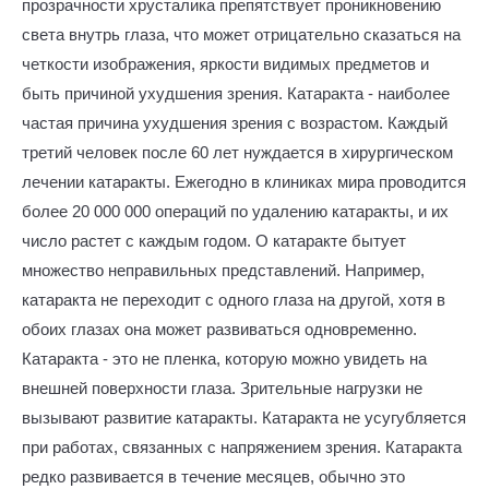
прозрачности хрусталика препятствует проникновению
света внутрь глаза, что может отрицательно сказаться на
четкости изображения, яркости видимых предметов и
быть причиной ухудшения зрения. Катаракта - наиболее
частая причина ухудшения зрения с возрастом. Каждый
третий человек после 60 лет нуждается в хирургическом
лечении катаракты. Ежегодно в клиниках мира проводится
более 20 000 000 операций по удалению катаракты, и их
число растет с каждым годом. О катаракте бытует
множество неправильных представлений. Например,
катаракта не переходит с одного глаза на другой, хотя в
обоих глазах она может развиваться одновременно.
Катаракта - это не пленка, которую можно увидеть на
внешней поверхности глаза. Зрительные нагрузки не
вызывают развитие катаракты. Катаракта не усугубляется
при работах, связанных с напряжением зрения. Катаракта
редко развивается в течение месяцев, обычно это