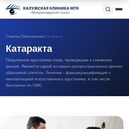
Главная
/
Заболевания
/
Катаракта
Катаракта
Помутнение хрусталика глаза, приводящее к снижению
зрения. Является одной из самых распространенных причин
обратимой слепоты. Лечение - факоэмульсификация с
имплантацией искусственного хрусталика, в том числе
бесплатно по ОМС.