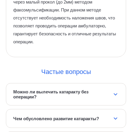
через малый прокол (до 2мм) методом
факоэмульсификации. При данном методе
отсутствует необходимость наложения швов, что
позволяет проводить операции амбулаторно,
гарантирует безопасность и отличные результаты
операции.
Частые вопросы
Можно ли вылечить катаракту без
операции?
Нет, лекарств для восстановления прозрачности
хрусталика не существует. Единственный метод —
Чем обусловлено развитие катаракты?
хирургическая замена хрусталика на искусственный.
Изменения химического состава хрусталика