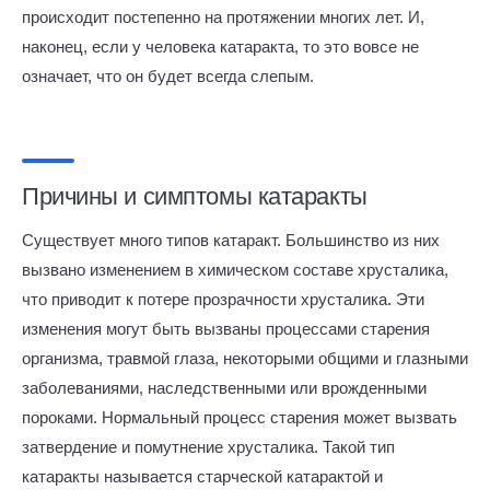
происходит постепенно на протяжении многих лет. И,
наконец, если у человека катаракта, то это вовсе не
означает, что он будет всегда слепым.
Причины и симптомы катаракты
Существует много типов катаракт. Большинство из них
вызвано изменением в химическом составе хрусталика,
что приводит к потере прозрачности хрусталика. Эти
изменения могут быть вызваны процессами старения
организма, травмой глаза, некоторыми общими и глазными
заболеваниями, наследственными или врожденными
пороками. Нормальный процесс старения может вызвать
затвердение и помутнение хрусталика. Такой тип
катаракты называется старческой катарактой и