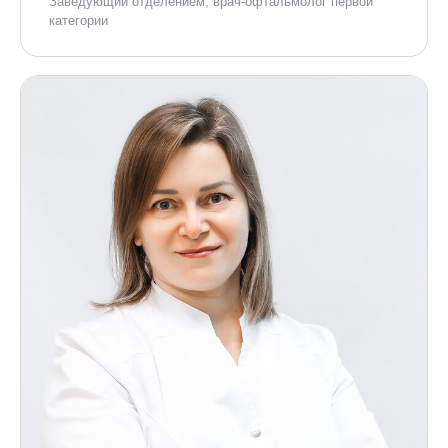
Заведующий отделением, врач-офтальмолог первой
категории