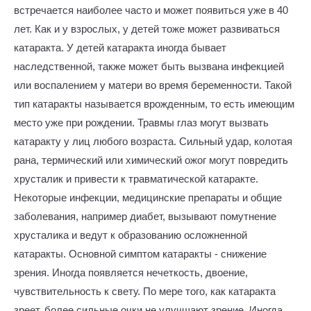
встречается наиболее часто и может появиться уже в 40
лет. Как и у взрослых, у детей тоже может развиваться
катаракта. У детей катаракта иногда бывает
наследственной, также может быть вызвана инфекцией
или воспалением у матери во время беременности. Такой
тип катаракты называется врожденным, то есть имеющим
место уже при рождении. Травмы глаз могут вызвать
катаракту у лиц любого возраста. Сильный удар, колотая
рана, термический или химический ожог могут повредить
хрусталик и привести к травматической катаракте.
Некоторые инфекции, медицинские препараты и общие
заболевания, например диабет, вызывают помутнение
хрусталика и ведут к образованию осложненной
катаракты. Основной симптом катаракты - снижение
зрения. Иногда появляется нечеткость, двоение,
чувствительность к свету. По мере того, как катаракта
зреет, более сильные очки не улучшают зрение. Иногда