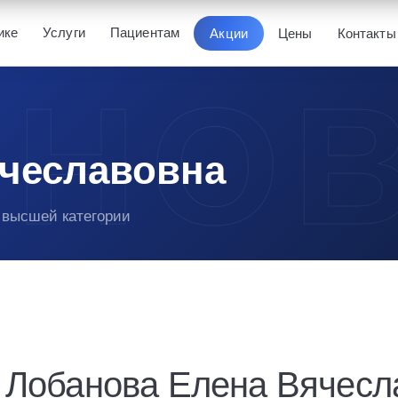
ике
Услуги
Пациентам
Акции
Цены
Контакты
ячеславовна
 высшей категории
Лобанова Елена Вячесл