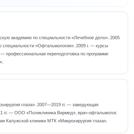
скую академию по специальности «Лечебное дело». 2005
о специальности «Офтальмология». 2009 г. — курсы
г. — профессиональная переподготовка по программе
».
хирургия глаза». 2007—2019 гг. — заведующая
1 гг. — ООО «Поликлиника Вирмед», врач-офтальмолог.
ии Калужской клиники МТК «Микрохирургия глаза».