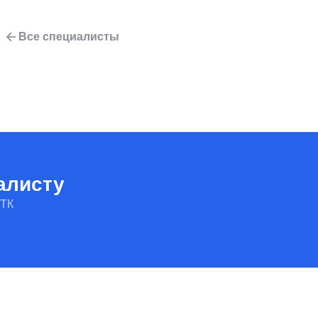
Все специалисты
алисту
МТК