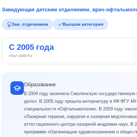
Заведующая детским отделением, врач-офтальмоло
Зав. отделением
Высшая категория
С 2005 года
опыт работы
Образование
В 2004 году окончила Смоленскую государственную
дело». В 2005 году прошла интернатуру в КФ ФГУ МН
специальности «Офтальмология». В 2009 году зако
«Лазерная терапия, хирургия и лазерная медтехник
аттестационного центра лазерной академии наук. В 
программе «Организация здравоохранения и обществ