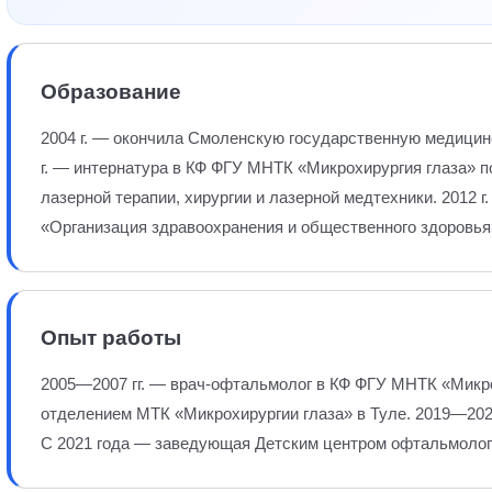
Образование
2004 г. — окончила Смоленскую государственную медицин
г. — интернатура в КФ ФГУ МНТК «Микрохирургия глаза» п
лазерной терапии, хирургии и лазерной медтехники. 2012 
«Организация здравоохранения и общественного здоровья
Опыт работы
2005—2007 гг. — врач-офтальмолог в КФ ФГУ МНТК «Микро
отделением МТК «Микрохирургии глаза» в Туле. 2019—202
С 2021 года — заведующая Детским центром офтальмолог