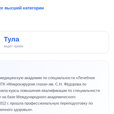
г высшей категории
Тула
ведёт приём
 медицинскую академию по специальности «Лечебное
ТК «Микрохирургия глаза» им. С.Н. Фёдорова по
нчила курсы повышения квалификации по специальности
а» на базе Международного академического
2012 г. прошла профессиональную переподготовку по
енного здоровья».