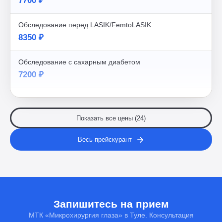
7700 ₽
Обследование перед LASIK/FemtoLASIK
8350 ₽
Обследование с сахарным диабетом
7200 ₽
Показать все цены (24)
Весь прейскурант
Запишитесь на прием
МТК «Микрохирургия глаза» в Туле. Консультация