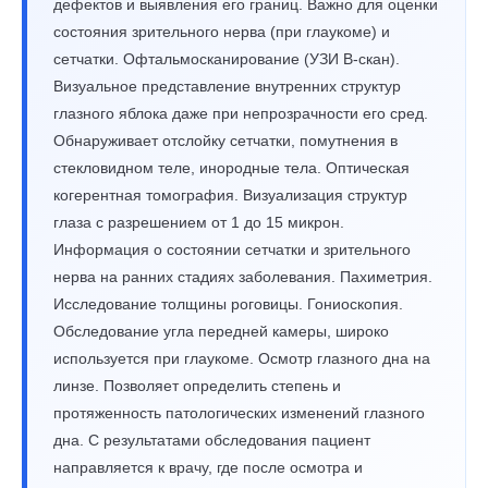
дефектов и выявления его границ. Важно для оценки
состояния зрительного нерва (при глаукоме) и
сетчатки. Офтальмосканирование (УЗИ B-скан).
Визуальное представление внутренних структур
глазного яблока даже при непрозрачности его сред.
Обнаруживает отслойку сетчатки, помутнения в
стекловидном теле, инородные тела. Оптическая
когерентная томография. Визуализация структур
глаза с разрешением от 1 до 15 микрон.
Информация о состоянии сетчатки и зрительного
нерва на ранних стадиях заболевания. Пахиметрия.
Исследование толщины роговицы. Гониоскопия.
Обследование угла передней камеры, широко
используется при глаукоме. Осмотр глазного дна на
линзе. Позволяет определить степень и
протяженность патологических изменений глазного
дна. С результатами обследования пациент
направляется к врачу, где после осмотра и