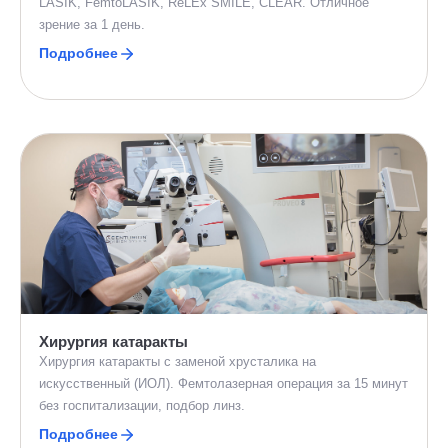
LASIK, FemtoLASIK, ReLEx SMILE, CLEAR. Отличное
зрение за 1 день.
Подробнее
Хирургия катаракты
Хирургия катаракты с заменой хрусталика на
искусственный (ИОЛ). Фемтолазерная операция за 15 минут
без госпитализации, подбор линз.
Подробнее