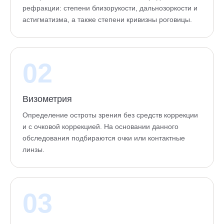
рефракции: степени близорукости, дальнозоркости и
астигматизма, а также степени кривизны роговицы.
02
Визометрия
Определение остроты зрения без средств коррекции
и с очковой коррекцией. На основании данного
обследования подбираются очки или контактные
линзы.
03