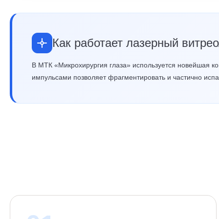
Как работает лазерный витре
В МТК «Микрохирургия глаза» используется новейшая ком
импульсами позволяет фрагментировать и частично испа