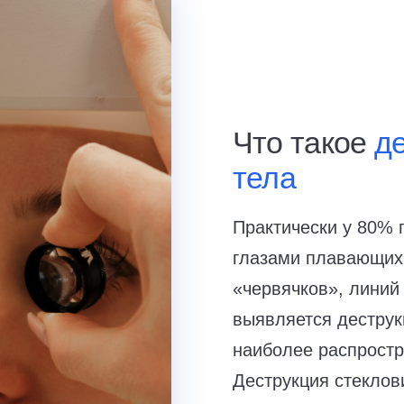
Что такое
д
тела
Практически у 80% 
глазами плавающих 
«червячков», линий
выявляется деструкц
наиболее распрост
Деструкция стеклов