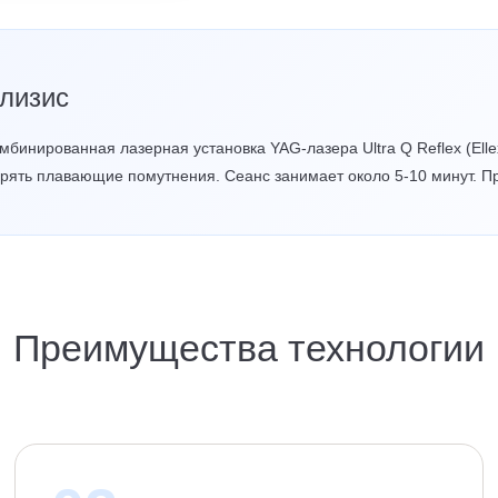
олизис
бинированная лазерная установка YAG-лазера Ultra Q Reflex (Elle
рять плавающие помутнения. Сеанс занимает около 5-10 минут. 
Преимущества технологии