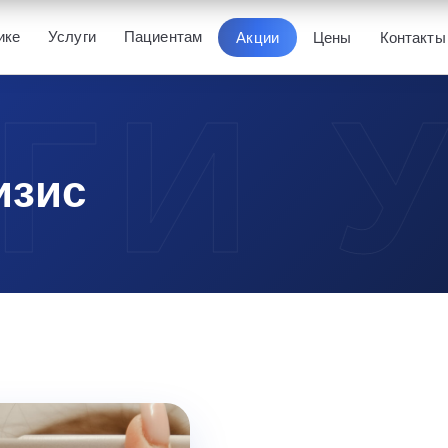
ике
Услуги
Пациентам
Акции
Цены
Контакты
изис