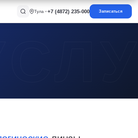
+7 (4872) 235-000
Тула
Записаться