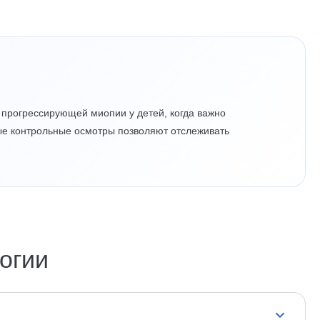
и прогрессирующей миопии у детей, когда важно
ые контрольные осмотры позволяют отслеживать
огии