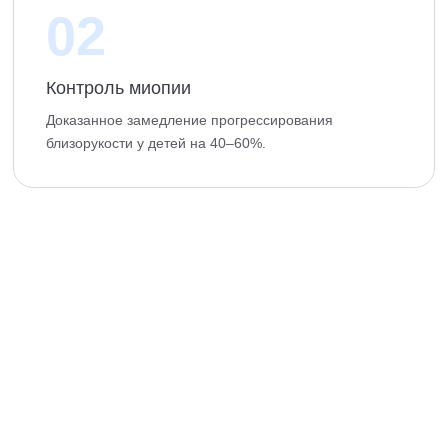
02
Контроль миопии
Доказанное замедление прогрессирования
близорукости у детей на 40–60%.