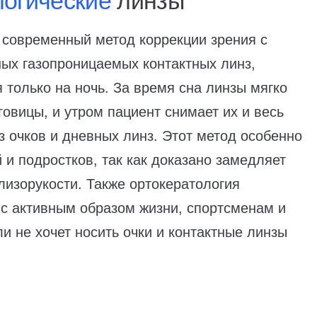
логические
линзы
современный метод коррекции зрения с
ых газопроницаемых контактных линз,
 только на ночь. За время сна линзы мягко
овицы, и утром пациент снимает их и весь
з очков и дневных линз. Этот метод особенно
 и подростков, так как доказано замедляет
лизорукости. Также ортокератология
с активным образом жизни, спортсменам и
ли не хочет носить очки и контактные линзы