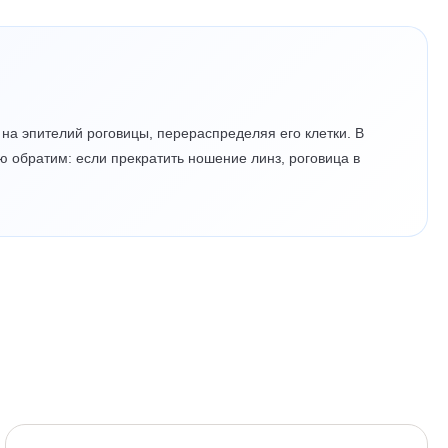
на эпителий роговицы, перераспределяя его клетки. В
ю обратим: если прекратить ношение линз, роговица в