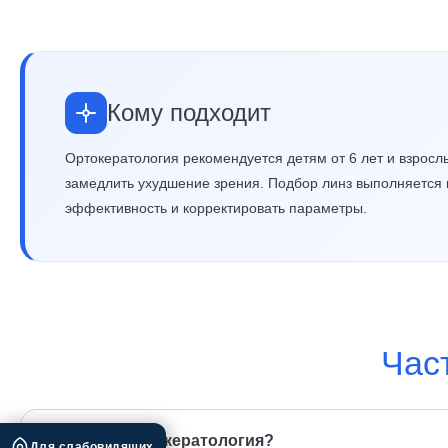
Кому подходит
Ортокератология рекомендуется детям от 6 лет и взросл
замедлить ухудшение зрения. Подбор линз выполняется
эффективность и корректировать параметры.
Час
Что такое ортокератология?
Для слабовидящих