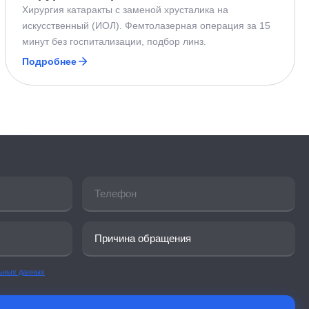
Хирургия катаракты с заменой хрусталика на
искусственный (ИОЛ). Фемтолазерная операция за 15
минут без госпитализации, подбор линз.
Подробнее
льных данных