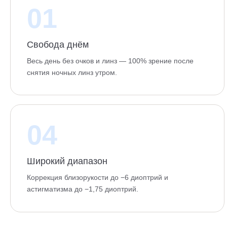
01
Свобода днём
Весь день без очков и линз — 100% зрение после
снятия ночных линз утром.
04
Широкий диапазон
Коррекция близорукости до −6 диоптрий и
астигматизма до −1,75 диоптрий.