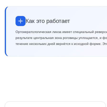
Как это работает
Ортокератологическая линза имеет специальный реверси
результате центральная зона роговицы уплощается, и фо
течение нескольких дней вернётся к исходной форме. Э