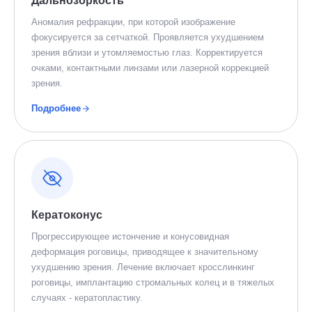
Дальнозоркость
Аномалия рефракции, при которой изображение
фокусируется за сетчаткой. Проявляется ухудшением
зрения вблизи и утомляемостью глаз. Корректируется
очками, контактными линзами или лазерной коррекцией
зрения.
Подробнее
Кератоконус
Прогрессирующее истончение и конусовидная
деформация роговицы, приводящее к значительному
ухудшению зрения. Лечение включает кросслинкинг
роговицы, имплантацию стромальных колец и в тяжелых
случаях - кератопластику.