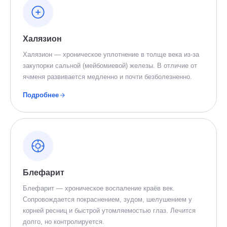
Халязион
Халязион — хроническое уплотнение в толще века из-за
закупорки сальной (мейбомиевой) железы. В отличие от
ячменя развивается медленно и почти безболезненно.
Подробнее
Блефарит
Блефарит — хроническое воспаление краёв век.
Сопровождается покраснением, зудом, шелушением у
корней ресниц и быстрой утомляемостью глаз. Лечится
долго, но контролируется.