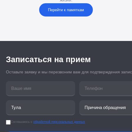
жизни.
Перейти к памяткам
Записаться на прием
Оставьте заявку и мы перезвоним вам для подтверждения запи
Соглашаюсь с
обработкой персональных данных