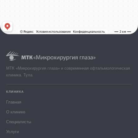
МТК «Микрохирургия глаза» и современная офтальмологическая
клиника. Тула.
КЛИНИКА
Главная
О клинике
Специалисты
Услуги