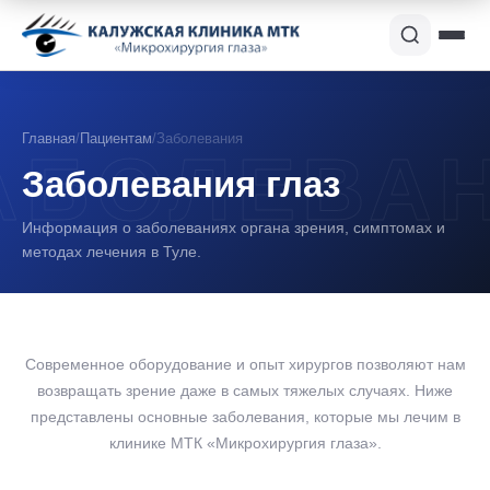
Главная
/
Пациентам
/
Заболевания
Заболевания глаз
Информация о заболеваниях органа зрения, симптомах и
методах лечения в Туле.
Современное оборудование и опыт хирургов позволяют нам
возвращать зрение даже в самых тяжелых случаях. Ниже
представлены основные заболевания, которые мы лечим в
клинике МТК «Микрохирургия глаза».