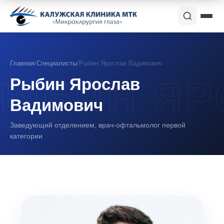
Главная
/
Специалисты
/
Рыбин Ярослав Вадимович
Рыбин Ярослав
Вадимович
Заведующий отделением, врач-офтальмолог первой
категории