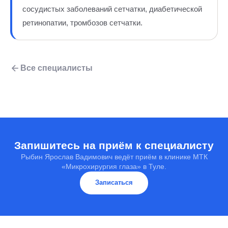
сосудистых заболеваний сетчатки, диабетической
ретинопатии, тромбозов сетчатки.
Все специалисты
Запишитесь на приём к специалисту
Рыбин Ярослав Вадимович ведёт приём в клинике МТК
«Микрохирургия глаза» в Туле.
Записаться