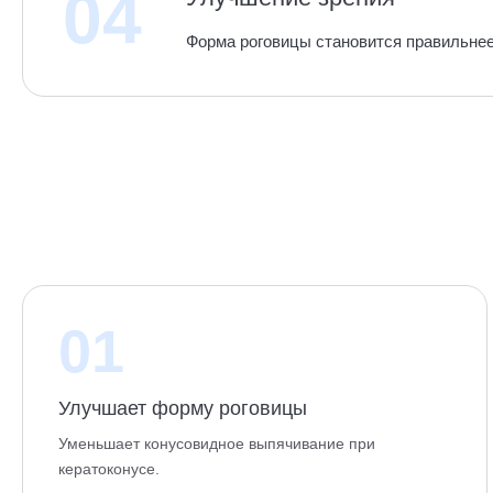
04
Форма роговицы становится правильнее
01
Улучшает форму роговицы
Уменьшает конусовидное выпячивание при
кератоконусе.