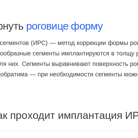
рнуть
роговице форму
сегментов (ИРС) — метод коррекции формы рог
угообразные сегменты имплантируются в толщу
для них. Сегменты выравнивают поверхность р
обратима — при необходимости сегменты можно
ак проходит имплантация И