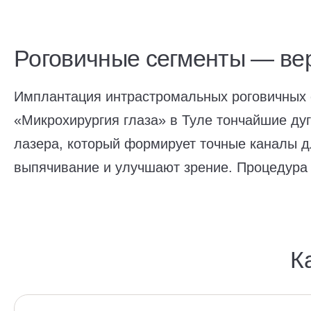
Роговичные сегменты — ве
Имплантация интрастромальных роговичных 
«Микрохирургия глаза» в Туле тончайшие д
лазера, который формирует точные каналы 
выпячивание и улучшают зрение. Процедура 
К