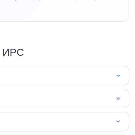
и ИРС