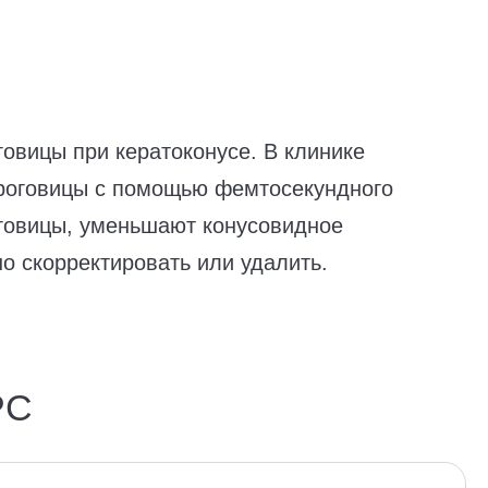
овицы при кератоконусе. В клинике
 роговицы с помощью фемтосекундного
оговицы, уменьшают конусовидное
 скорректировать или удалить.
РС