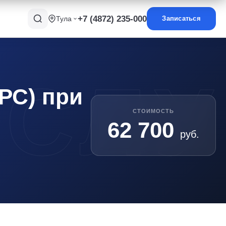
+7 (4872) 235-000
Тула
Записаться
РС) при
СТОИМОСТЬ
62 700
руб.