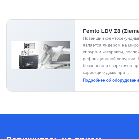
Femto LDV Z8 (Ziem
Новейший фемтосекундный 
является лидером на миро
хирургии катаракты, посло
рефракционной хирургии. 
безопасно и сверхточно п
коррекцию даже при …
Подробнее об оборудован