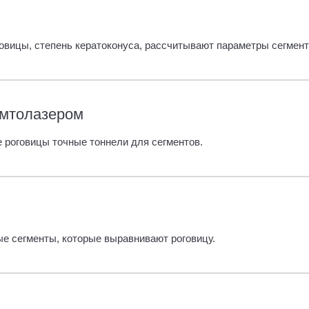
овицы, степень кератоконуса, рассчитывают параметры сегмент
мтолазером
 роговицы точные тоннели для сегментов.
е сегменты, которые выравнивают роговицу.