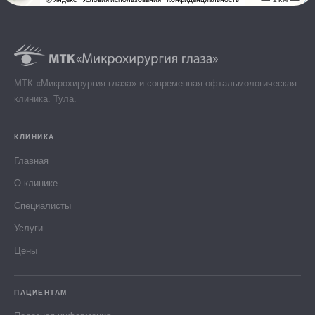
МТК «Микрохирургия глаза» и современная офтальмологическая
клиника. Тула.
КЛИНИКА
Главная
О клинике
Специалисты
Услуги
Цены
ПАЦИЕНТАМ