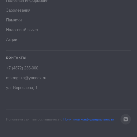
Полезная информация
Заболевания
Памятки
Налоговый вычет
Акции
КОНТАКТЫ
+7 (4872) 235-000
mtkmgtula@yandex.ru
ул. Вересаева, 1
Используя сайт, вы соглашаетесь с
Политикой конфиденциальности