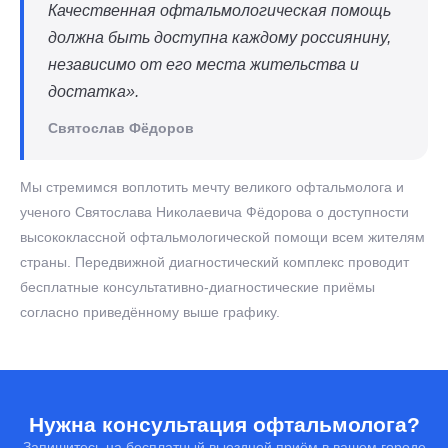
Качественная офтальмологическая помощь
должна быть доступна каждому россиянину,
независимо от его места жительства и
достатка».
Святослав Фёдоров
Мы стремимся воплотить мечту великого офтальмолога и
ученого Святослава Николаевича Фёдорова о доступности
высококлассной офтальмологической помощи всем жителям
страны. Передвижной диагностический комплекс проводит
бесплатные консультативно-диагностические приёмы
согласно приведённому выше графику.
Нужна консультация офтальмолога?
Запишитесь на бесплатный выездной приём в вашем городе