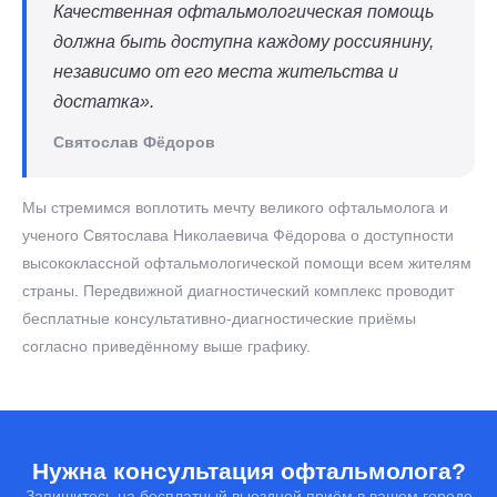
Качественная офтальмологическая помощь
должна быть доступна каждому россиянину,
независимо от его места жительства и
достатка».
Святослав Фёдоров
Мы стремимся воплотить мечту великого офтальмолога и
ученого Святослава Николаевича Фёдорова о доступности
высококлассной офтальмологической помощи всем жителям
страны. Передвижной диагностический комплекс проводит
бесплатные консультативно-диагностические приёмы
согласно приведённому выше графику.
Нужна консультация офтальмолога?
Запишитесь на бесплатный выездной приём в вашем городе