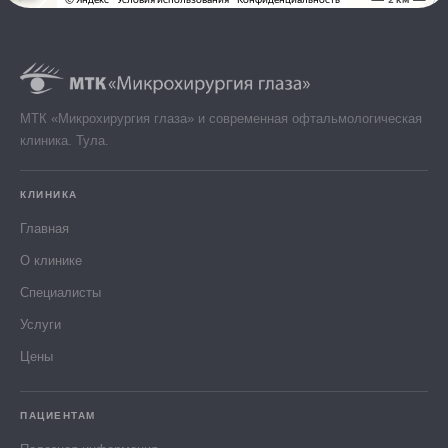
МТК «Микрохирургия глаза» и современная офтальмологическая
клиника. Тула.
КЛИНИКА
Главная
О клинике
Специалисты
Услуги
Цены
ПАЦИЕНТАМ