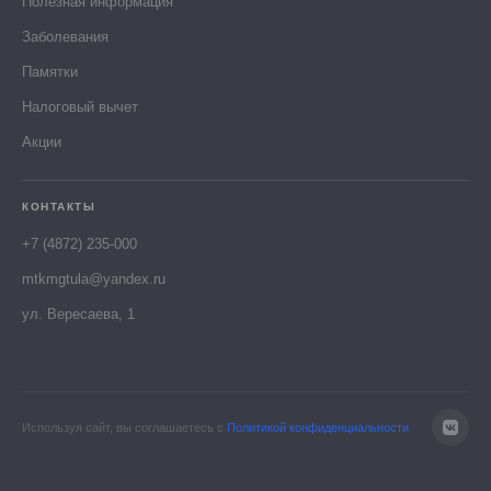
Полезная информация
Заболевания
Памятки
Налоговый вычет
Акции
КОНТАКТЫ
+7 (4872) 235-000
mtkmgtula@yandex.ru
ул. Вересаева, 1
Используя сайт, вы соглашаетесь с
Политикой конфиденциальности