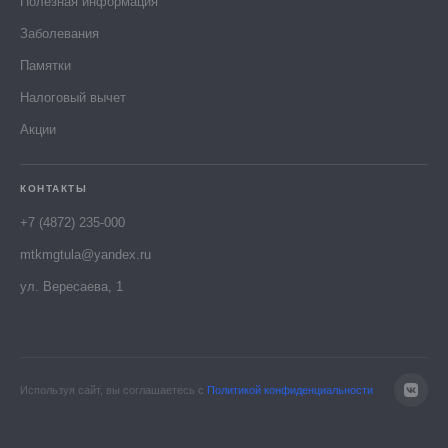
Полезная информация
Заболевания
Памятки
Налоговый вычет
Акции
КОНТАКТЫ
+7 (4872) 235-000
mtkmgtula@yandex.ru
ул. Вересаева, 1
Используя сайт, вы соглашаетесь с
Политикой конфиденциальности