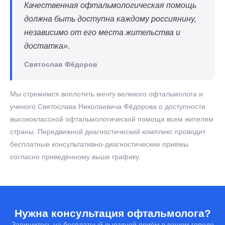
Качественная офтальмологическая помощь
должна быть доступна каждому россиянину,
независимо от его места жительства и
достатка».
Святослав Фёдоров
Мы стремимся воплотить мечту великого офтальмолога и
ученого Святослава Николаевича Фёдорова о доступности
высококлассной офтальмологической помощи всем жителям
страны. Передвижной диагностический комплекс проводит
бесплатные консультативно-диагностические приёмы
согласно приведённому выше графику.
Нужна консультация офтальмолога?
Запишитесь на бесплатный выездной приём в вашем городе