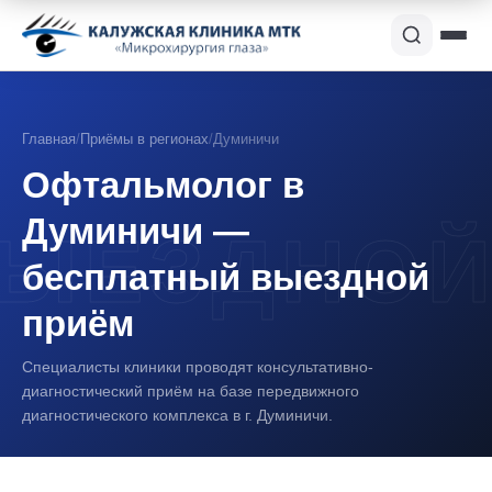
Главная
/
Приёмы в регионах
/
Думиничи
Офтальмолог в
Думиничи —
бесплатный выездной
приём
Специалисты клиники проводят консультативно-
диагностический приём на базе передвижного
диагностического комплекса в г. Думиничи.