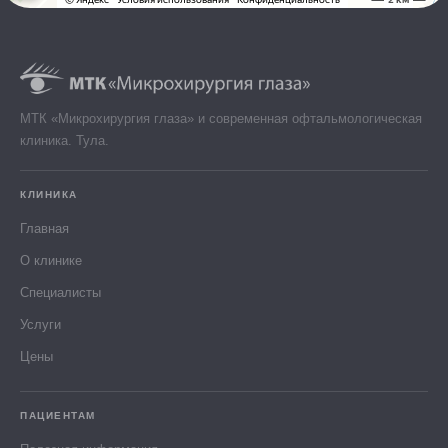
МТК «Микрохирургия глаза» и современная офтальмологическая
клиника. Тула.
КЛИНИКА
Главная
О клинике
Специалисты
Услуги
Цены
ПАЦИЕНТАМ