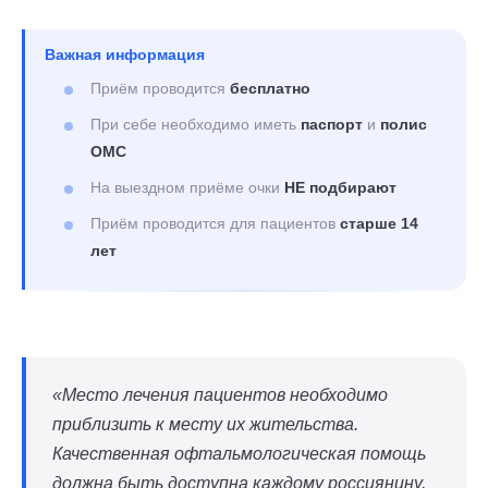
Важная информация
Приём проводится
бесплатно
При себе необходимо иметь
паспорт
и
полис
ОМС
На выездном приёме очки
НЕ подбирают
Приём проводится для пациентов
старше 14
лет
«Место лечения пациентов необходимо
приблизить к месту их жительства.
Качественная офтальмологическая помощь
должна быть доступна каждому россиянину,