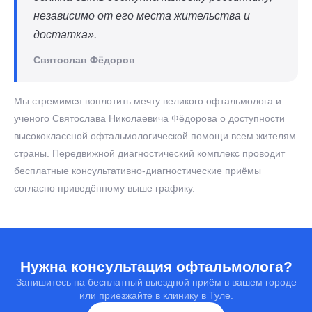
независимо от его места жительства и
достатка».
Святослав Фёдоров
Мы стремимся воплотить мечту великого офтальмолога и
ученого Святослава Николаевича Фёдорова о доступности
высококлассной офтальмологической помощи всем жителям
страны. Передвижной диагностический комплекс проводит
бесплатные консультативно-диагностические приёмы
согласно приведённому выше графику.
Нужна консультация офтальмолога?
Запишитесь на бесплатный выездной приём в вашем городе
или приезжайте в клинику в Туле.