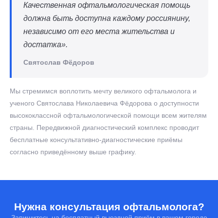
Качественная офтальмологическая помощь
должна быть доступна каждому россиянину,
независимо от его места жительства и
достатка».
Святослав Фёдоров
Мы стремимся воплотить мечту великого офтальмолога и
ученого Святослава Николаевича Фёдорова о доступности
высококлассной офтальмологической помощи всем жителям
страны. Передвижной диагностический комплекс проводит
бесплатные консультативно-диагностические приёмы
согласно приведённому выше графику.
Нужна консультация офтальмолога?
Запишитесь на бесплатный выездной приём в вашем городе