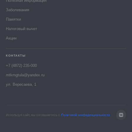
Полезная информация
Заболевания
Памятки
Налоговый вычет
Акции
КОНТАКТЫ
+7 (4872) 235-000
mtkmgtula@yandex.ru
ул. Вересаева, 1
Используя сайт, вы соглашаетесь с
Политикой конфиденциальности