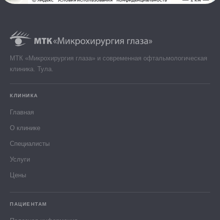
МТК «Микрохирургия глаза» и современная офтальмологическая
клиника. Тула.
КЛИНИКА
Главная
О клинике
Специалисты
Услуги
Цены
ПАЦИЕНТАМ