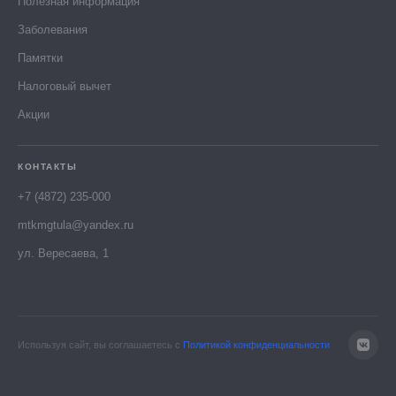
Полезная информация
Заболевания
Памятки
Налоговый вычет
Акции
КОНТАКТЫ
+7 (4872) 235-000
mtkmgtula@yandex.ru
ул. Вересаева, 1
Используя сайт, вы соглашаетесь с
Политикой конфиденциальности