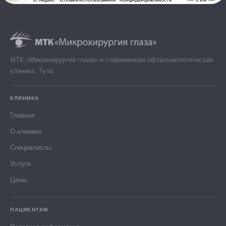
МТК «Микрохирургия глаза» и современная офтальмологическая
клиника. Тула.
КЛИНИКА
Главная
О клинике
Специалисты
Услуги
Цены
ПАЦИЕНТАМ