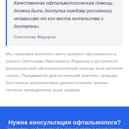
Качественная офтальмологическая помощь
должна быть доступна каждому россиянину,
независимо от его места жительства и
достатка».
Святослав Фёдоров
Мы стремимся воплотить мечту великого офтальмолога и
ученого Святослава Николаевича Фёдорова о доступности
высококлассной офтальмологической помощи всем жителям
страны. Передвижной диагностический комплекс проводит
бесплатные консультативно-диагностические приёмы
согласно приведённому выше графику.
Нужна консультация офтальмолога?
Запишитесь на бесплатный выездной приём в вашем городе