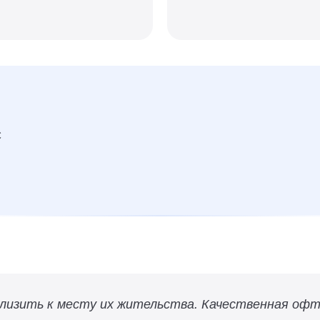
С
близить к месту их жительства. Качественная оф