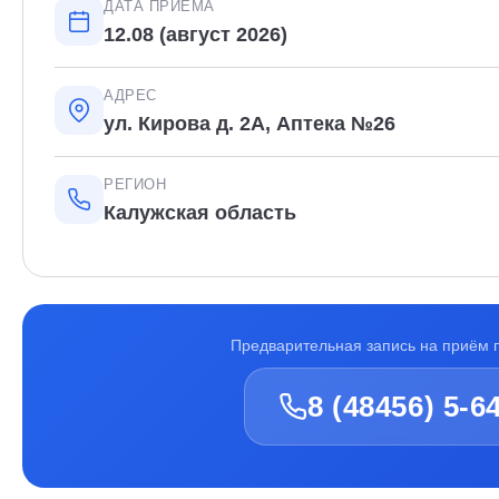
ДАТА ПРИЁМА
12.08 (август 2026)
АДРЕС
ул. Кирова д. 2А, Аптека №26
РЕГИОН
Калужская область
Предварительная запись на приём 
8 (48456) 5-6