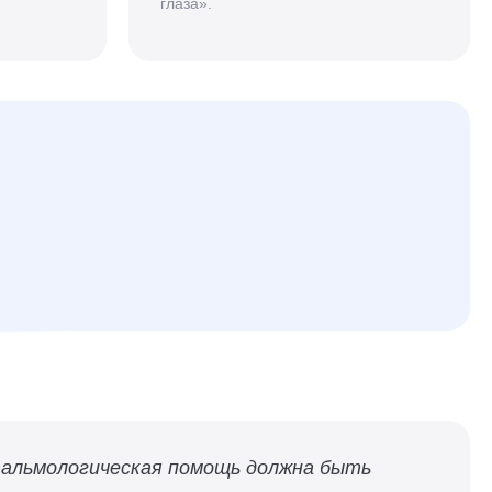
глаза».
тальмологическая помощь должна быть