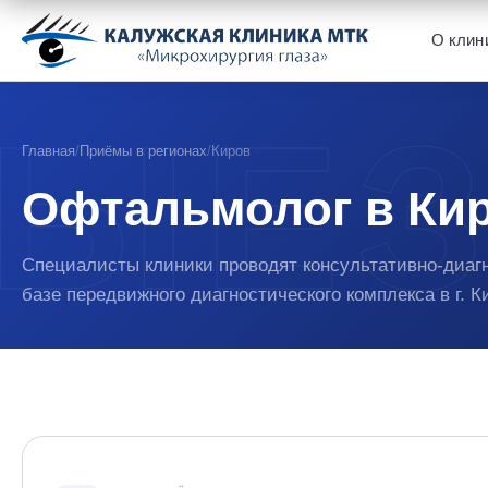
О клин
Главная
/
Приёмы в регионах
/
Киров
Офтальмолог в Ки
Специалисты клиники проводят консультативно-диаг
базе передвижного диагностического комплекса в г. К