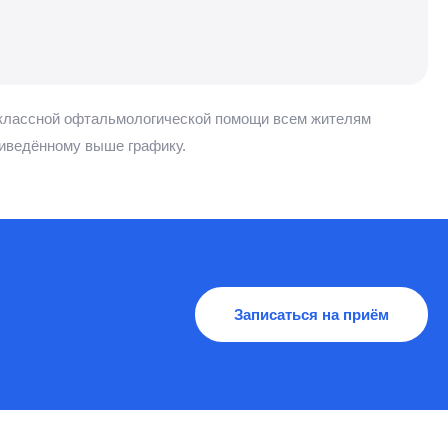
оклассной офтальмологической помощи всем жителям
риведённому выше графику.
Записаться на приём