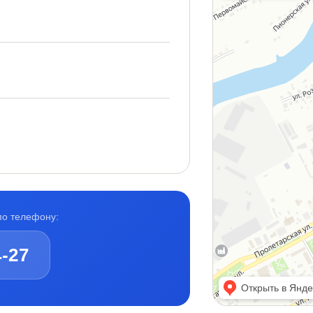
по телефону:
4-27