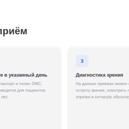
приём
3
е в указанный день
Диагностика зрения
паспорт и полис ОМС.
На данных приемах можно 
водится для пациентов
остроту зрения, осмотреть
 лет.
отрезок и сетчатую оболочку