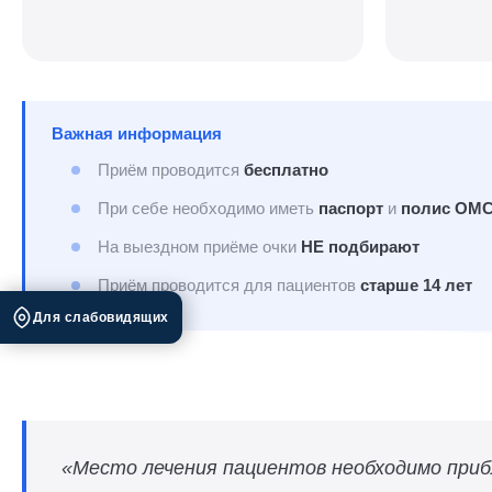
Важная информация
Приём проводится
бесплатно
При себе необходимо иметь
паспорт
и
полис ОМ
На выездном приёме очки
НЕ подбирают
Приём проводится для пациентов
старше 14 лет
Для слабовидящих
«Место лечения пациентов необходимо при