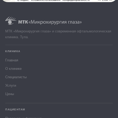
МТК «Микрохирургия глаза» и современная офтальмологическая
клиника. Тула.
КЛИНИКА
Главная
О клинике
Специалисты
Услуги
Цены
ПАЦИЕНТАМ