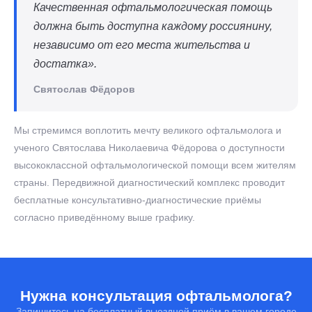
Качественная офтальмологическая помощь
должна быть доступна каждому россиянину,
независимо от его места жительства и
достатка».
Святослав Фёдоров
Мы стремимся воплотить мечту великого офтальмолога и
ученого Святослава Николаевича Фёдорова о доступности
высококлассной офтальмологической помощи всем жителям
страны. Передвижной диагностический комплекс проводит
бесплатные консультативно-диагностические приёмы
согласно приведённому выше графику.
Нужна консультация офтальмолога?
Запишитесь на бесплатный выездной приём в вашем городе