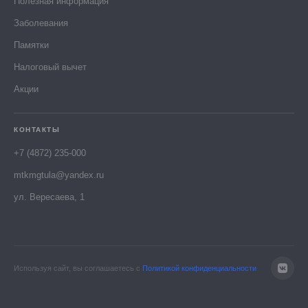
Полезная информация
Заболевания
Памятки
Налоговый вычет
Акции
КОНТАКТЫ
+7 (4872) 235-000
mtkmgtula@yandex.ru
ул. Вересаева, 1
Используя сайт, вы соглашаетесь с
Политикой конфиденциальности