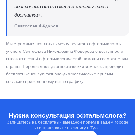
независимо от его места жительства и
достатка».
Святослав Фёдоров
Мы стремимся воплотить мечту великого офтальмолога и
ученого Святослава Николаевича Фёдорова о доступности
высококлассной офтальмологической помощи всем жителям
страны. Передвижной диагностический комплекс проводит
бесплатные консультативно-диагностические приёмы
согласно приведённому выше графику.
Нужна консультация офтальмолога?
Запишитесь на бесплатный выездной приём в вашем городе
или приезжайте в клинику в Туле.