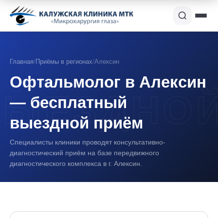
Главная
/
Приёмы в регионах
/
Алексин
Офтальмолог в Алексин
— бесплатный
выездной приём
Специалисты клиники проводят консультативно-
диагностический приём на базе передвижного
диагностического комплекса в г. Алексин.