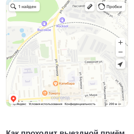
Как проходит выездной приём