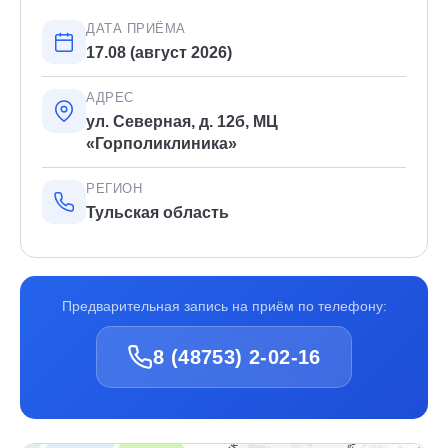
ДАТА ПРИЁМА
17.08 (август 2026)
АДРЕС
ул. Северная, д. 12б, МЦ
«Горполиклиника»
РЕГИОН
Тульская область
Предварительная запись на приём по телефону:
8 (48753) 2-02-16